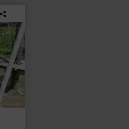
ochseilgarten Sillian