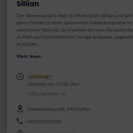
Sillian
Der Abenteuerpark liegt im Wichtelpark Silllian und lädt
ganze Familie zu einer spannenden Entdeckungsreise im
natürlichen Wald ein. Es erwarten Sie neue Herausford
an Mut und Geschicklichkeit, lustige Aufgaben, ungewöh
Ausblicke ...
Mehr lesen
GEÖFFNET
(Schließt um 17:00 Uhr)
Öffnungszeiten
Gemeindehaus 86, 9920 Sillian
+43(0)50212300