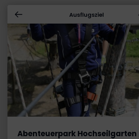
Ausflugsziel
Copyright
|
H
Abenteuerpark Hochseilgarten