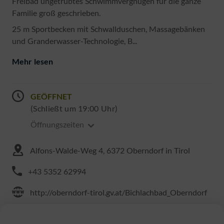
Freibad ungetrübtes Schwimmvergnügen für die ganze
Familie groß geschrieben.
25 m Sportbecken mit Schwallduschen, Massagebänken
und Granderwasser-Technologie, B...
Mehr lesen
GEÖFFNET
(Schließt um 19:00 Uhr)
Öffnungszeiten
Alfons-Walde-Weg 4, 6372 Oberndorf in Tirol
+43 5352 62994
http://oberndorf-tirol.gv.at/Bichlachbad_Oberndorf