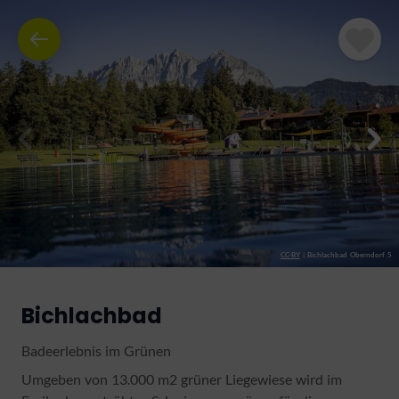
CC-BY
|
Bichlachbad Oberndorf 5
Bichlachbad
Badeerlebnis im Grünen
Umgeben von 13.000 m2 grüner Liegewiese wird im