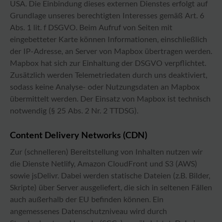
USA. Die Einbindung dieses externen Dienstes erfolgt auf
Grundlage unseres berechtigten Interesses gemäß Art. 6
Abs. 1 lit. f DSGVO. Beim Aufruf von Seiten mit
eingebetteter Karte können Informationen, einschließlich
der IP-Adresse, an Server von Mapbox übertragen werden.
Mapbox hat sich zur Einhaltung der DSGVO verpflichtet.
Zusätzlich werden Telemetriedaten durch uns deaktiviert,
sodass keine Analyse- oder Nutzungsdaten an Mapbox
übermittelt werden. Der Einsatz von Mapbox ist technisch
notwendig (§ 25 Abs. 2 Nr. 2 TTDSG).
Content Delivery Networks (CDN)
Zur (schnelleren) Bereitstellung von Inhalten nutzen wir
die Dienste Netlify, Amazon CloudFront und S3 (AWS)
sowie jsDelivr. Dabei werden statische Dateien (z.B. Bilder,
Skripte) über Server ausgeliefert, die sich in seltenen Fällen
auch außerhalb der EU befinden können. Ein
angemessenes Datenschutzniveau wird durch