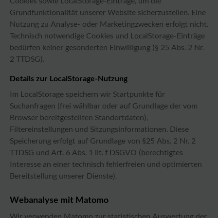
Cookies sowie LocalStorage-Einträge, um die
Grundfunktionalität unserer Website sicherzustellen. Eine
Nutzung zu Analyse- oder Marketingzwecken erfolgt nicht.
Technisch notwendige Cookies und LocalStorage-Einträge
bedürfen keiner gesonderten Einwilligung (§ 25 Abs. 2 Nr.
2 TTDSG).
Details zur LocalStorage-Nutzung
Im LocalStorage speichern wir Startpunkte für
Suchanfragen (frei wählbar oder auf Grundlage der vom
Browser bereitgestellten Standortdaten),
Filtereinstellungen und Sitzungsinformationen. Diese
Speicherung erfolgt auf Grundlage von §25 Abs. 2 Nr. 2
TTDSG und Art. 6 Abs. 1 lit. f DSGVO (berechtigtes
Interesse an einer technisch fehlerfreien und optimierten
Bereitstellung unserer Dienste).
Webanalyse mit Matomo
Wir verwenden Matomo zur statistischen Auswertung der