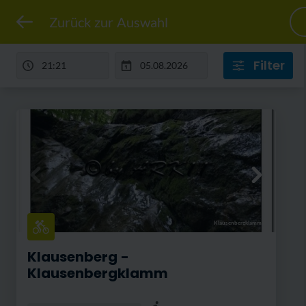
Zurück zur Auswahl
Filter
Klausenbergklamm.jpg
Klausenberg -
Klausenbergklamm