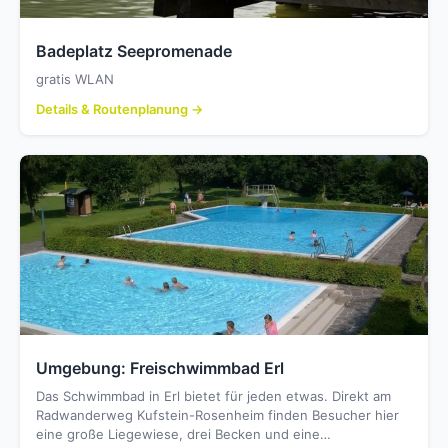
Badeplatz Seepromenade
gratis WLAN
Details & Routenplanung →
Umgebung: Freischwimmbad Erl
Das Schwimmbad in Erl bietet für jeden etwas. Direkt am
Radwanderweg Kufstein-Rosenheim finden Besucher hier
eine große Liegewiese, drei Becken und eine…