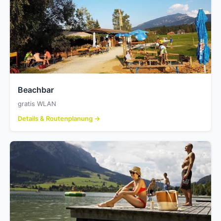
Beachbar
gratis WLAN
Details & Routenplanung →