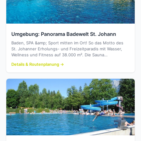
Umgebung: Panorama Badewelt St. Johann
Baden, SPA &amp; Sport mitten im Ort! So das Motto des
St. Johanner Erholungs- und Freizeitparadis mit Wasser,
Wellness und Fitness auf 38.000 m². Die Sauna…
Details & Routenplanung →