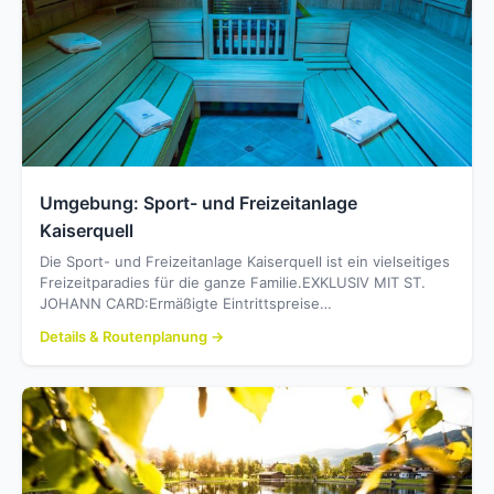
Umgebung: Sport- und Freizeitanlage
Kaiserquell
Die Sport- und Freizeitanlage Kaiserquell ist ein vielseitiges
Freizeitparadies für die ganze Familie.EXKLUSIV MIT ST.
JOHANN CARD:Ermäßigte Eintrittspreise…
Details & Routenplanung →