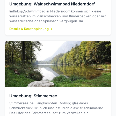
Umgebung: Waldschwimmbad Niederndorf
Im&nbsp;Schwimmbad in Niederndorf können sich kleine
Wasserratten im Planschbecken und Kinderbecken oder mit
Wasserrutsche oder Spielbach vergnügen. Im…
Details & Routenplanung →
Umgebung: Stimmersee
Stimmersee bei Langkampfen -&nbsp; glasklares
Schmuckstück Grünlich und natürlich glasklar schimmernd.
Das Ufer des Stimmersee lädt zum Verweilen ein.…