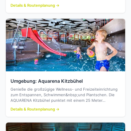
Details & Routenplanung →
Umgebung: Aquarena Kitzbühel
Genieße die großzügige Wellness- und Freizeiteinrichtung
zum Entspannen, Schwimmen&nbsp;und Plantschen. Die
AQUARENA Kitzbühel punktet mit einem 25 Meter…
Details & Routenplanung →